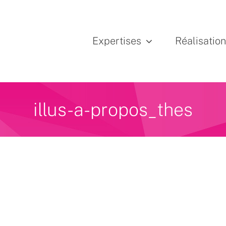
Expertises
Réalisatio
illus-a-propos_thes