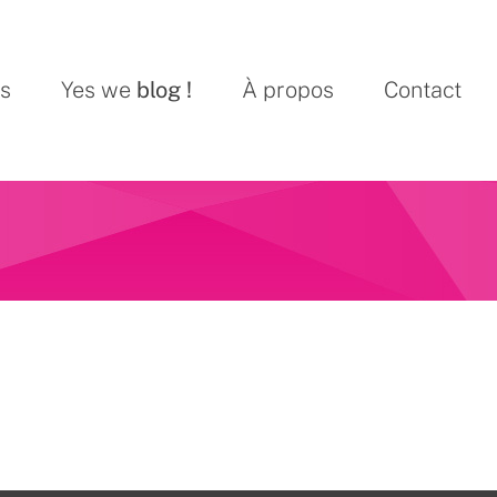
ns
Yes we
blog !
À propos
Contact